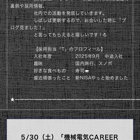
裏側や採用情報、
社内での活動を発信していきます。
しばしば更新するので、お会いした時に「ブ
ログ見ました！」
と言ってもらえると嬉しいです！💪
【採用担当「T」のプロフィール】
入社年度 ：2025年9月 中途入社
趣味 ：国内旅行、スノボ
好きな食べもの ：寿司🍣
最近頑張ったこと：新NISAやっと始めました
会社紹介
★━━━━━━━━━━━━━━━━━━━━━━━━━━
仕事紹介
社員紹介
5/30（土）「機械電気CAREER