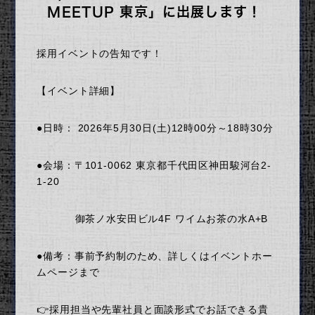
新潟県長岡で掴む暮らし
MEETUP 東京」に出展します！
社内制度・教育制度・福利厚生
採用イベントの告知です！
お知らせ
【イベント詳細】
●日時： 2026年5月30日(土)12時00分～18時30分
●会場：〒101-0062 東京都千代田区神田駿河台2-
1-20
御茶ノ水安田ビル4F ワイムお茶の水A+B
●備考：事前予約制のため、詳しくはイベントホー
ムページまで
👉採用担当や先輩社員と面談形式でお話できる貴