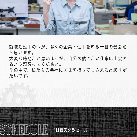
就職活動中の今が、多くの企業・仕事を知る一番の機会だ
と思います。
YouTube
企業サイト
大変な時期だと思いますが、自分の就きたい仕事に出会え
るよう頑張ってください。
その中で、私たちの会社に興味を持ってもらえるとありが
たいです。
SCHEDULE