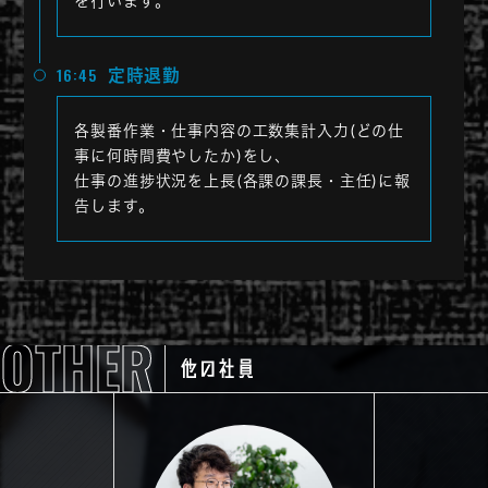
を行います。
16:45
定時退勤
各製番作業・仕事内容の工数集計入力(どの仕
事に何時間費やしたか)をし、
仕事の進捗状況を上長(各課の課長・主任)に報
告します。
OTHER