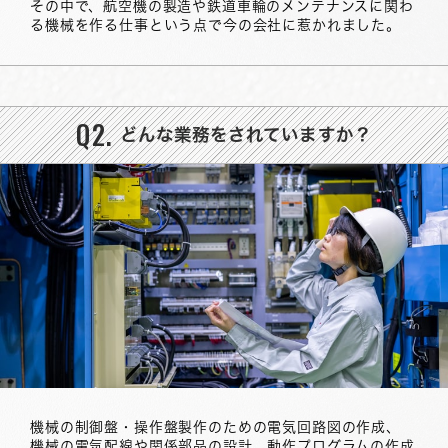
その中で、航空機の製造や鉄道車輪のメンテナンスに関わ
る機械を作る仕事という点で今の会社に惹かれました。
Q2.
どんな業務をされていますか？
機械の制御盤・操作盤製作のための電気回路図の作成、
機械の電気配線や関係部品の設計、動作プログラムの作成