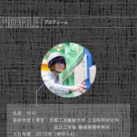
PROFILE
名前：M.U
最終学歴と専攻：京都工芸繊維大学 工芸科学研究科
設計工学域 機械物理学専攻
入社年度：2018年（新卒入社）