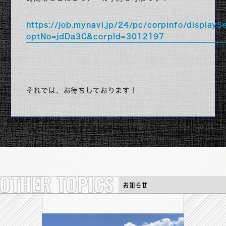
https://job.mynavi.jp/24/pc/corpinfo/displayS
optNo=jdDa3C&corpId=3012197
それでは、お待ちしております！
YouTube
企業サイト
OTHER TOPICS